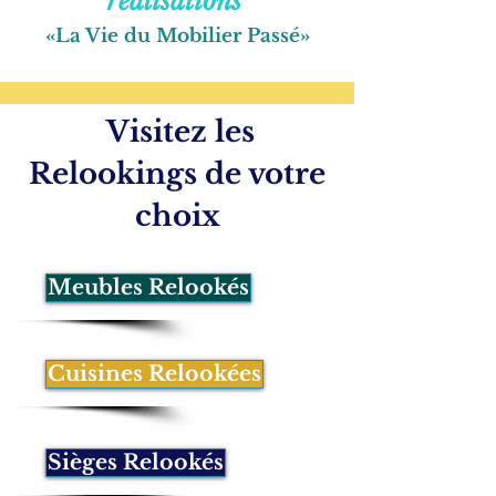
s
réalisation
«
La Vie du Mobilier Passé
»
Visitez les
Relookings de votre
choix
Meubles Relookés
Cuisines Relookées
Sièges Relookés